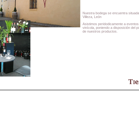
Nuestra bodega se encuentra situada 
Villeza, León
Asistimos peridodicamente a eventos 
vinícola, poniendo a disposición del 
de nuestros productos.